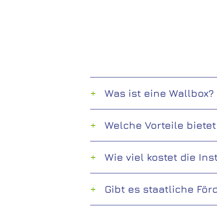
Was ist eine Wallbox?
Welche Vorteile biete
Wie viel kostet die In
Gibt es staatliche Fö