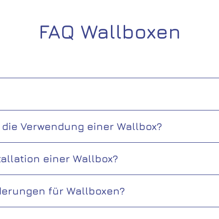
FAQ Wallboxen
t die Verwendung einer Wallbox?
stallation einer Wallbox?
rderungen für Wallboxen?