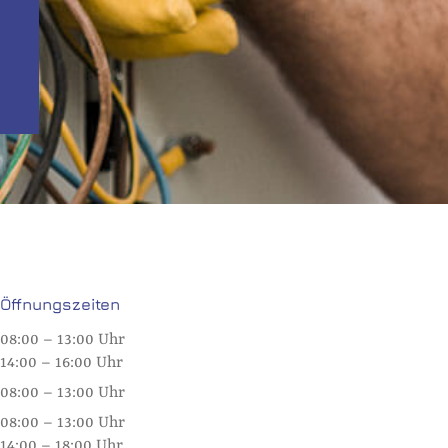
Öffnungszeiten
zeiten der Gemeindewerke Schönkirchen
08:00 – 13:00 Uhr
14:00 – 16:00 Uhr
08:00 – 13:00 Uhr
08:00 – 13:00 Uhr
14:00 – 18:00 Uhr