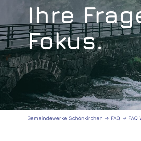
Ihre Frag
Fokus.
Gemeindewerke Schönkirchen
FAQ
FAQ 