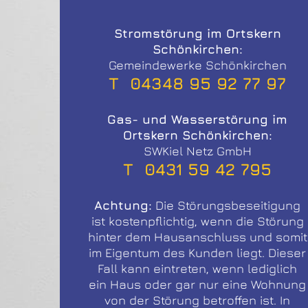
Stromstörung im Ortskern
Schönkirchen:
Gemeindewerke Schönkirchen
T 04348 95 92 77 97
Gas- und Wasserstörung im
Ortskern Schönkirchen:
SWKiel Netz GmbH
T 0431 59 42 795
Achtung:
Die Störungsbeseitigung
ist kostenpflichtig, wenn die Störung
hinter dem Hausanschluss und somit
im Eigentum des Kunden liegt. Dieser
Fall kann eintreten, wenn lediglich
ein Haus oder gar nur eine Wohnung
von der Störung betroffen ist. In