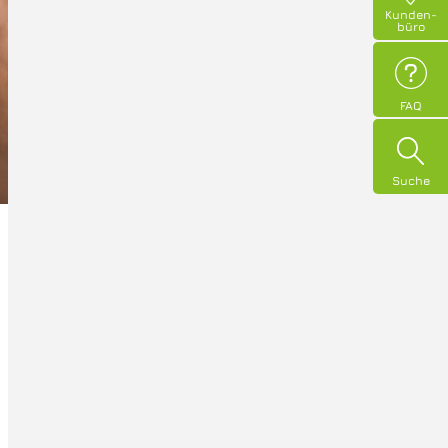
Kunden­
büro
FAQ
Suche