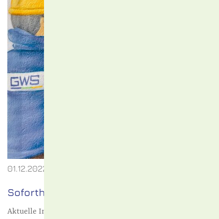
01.12.2022
Soforthilfe-Paket
Aktuelle Informationen zum Soforthilfe-Paket