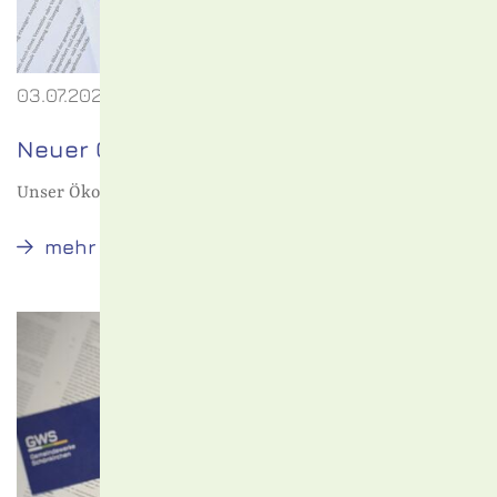
03.07.2023
Neuer Gastarif
Unser Öko Schönkirchen Bio+15 ab dem 01. August 2023!
Neuer
mehr
Gastarif