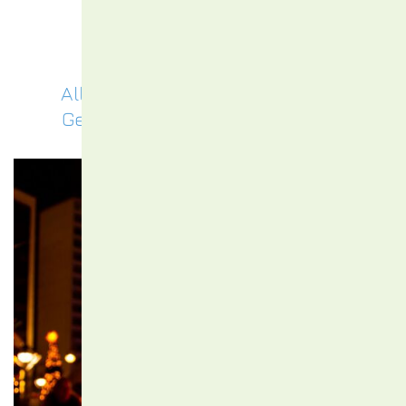
Aktuelles
Alle Informationen rund um die
Gemeindewerke Schönkirchen