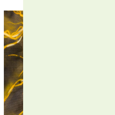
ab
01.August
2023