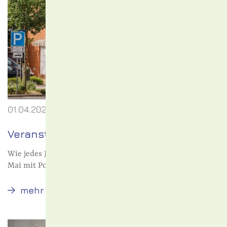
01.04.2023
Veranstaltungen in Schönkirchen
Wie jedes Jahr, die Gemeindewerke Schönkirchen am 1.
Mai mit Popcorn und Waffeln
Veranstaltungen
mehr
in
Schönkirchen