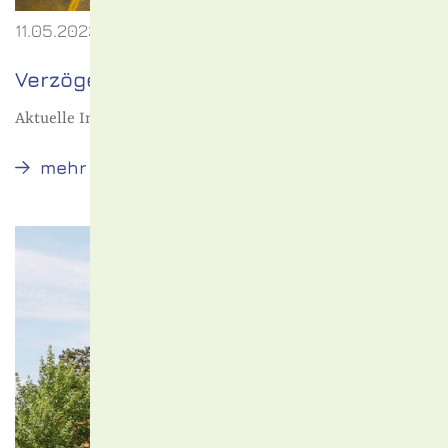
11.05.2023
Verzögerungen
Aktuelle Informationen zur Umsetzung der Preisbremsen
Verzögerungen
mehr