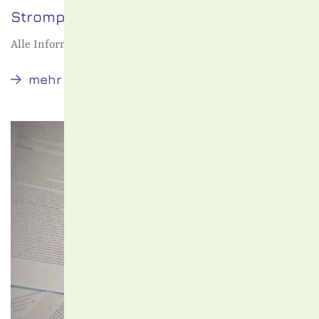
Strompreisbremse
Alle Informationen rund um die Strompreisbremse
Strompreisbremse
mehr