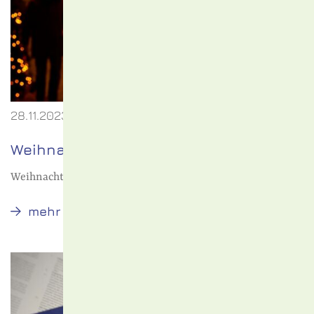
28.11.2023
Weihnachtsmarkt in Schönkirchen
Weihnachtsmarkt in Schönkirchen
Weihnachtsmarkt
mehr
in
Schönkirchen