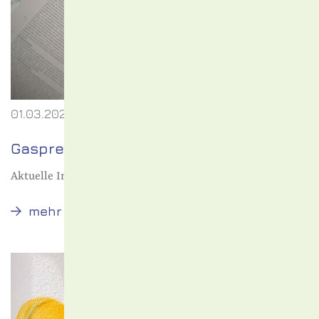
01.03.2023
Gaspreisbremse
Aktuelle Information zur Gaspreisbremse
Gaspreisbremse
mehr