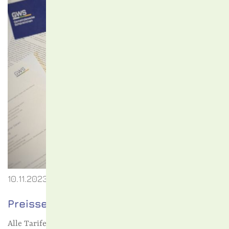
10.11.2023
Preissenkung ab 01. Januar 2024
Alle Tarife werden zum 01.Januar 2024 gesenkt.