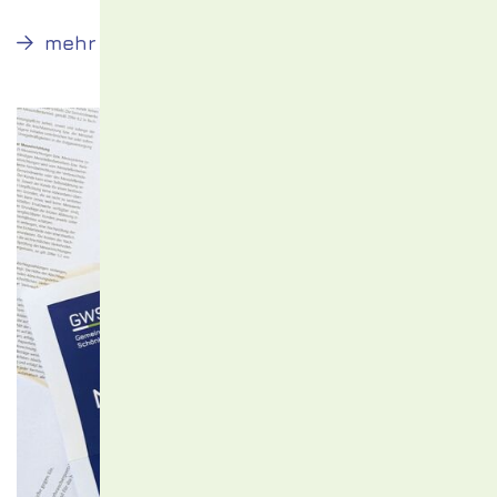
Preissenkung
mehr
ab
01.
Januar
2024