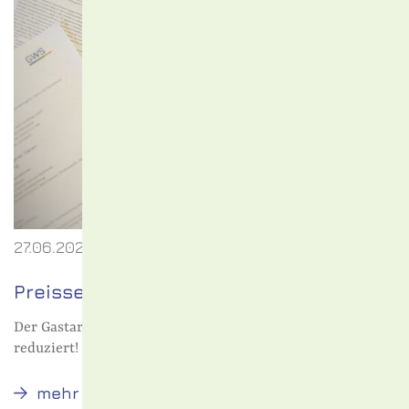
27.06.2023
Preissenkung ab 01.August 2023
Der Gastarif Öko-Schönkirchen wird ab dem 01.08.2023
reduziert!
Preissenkung
mehr